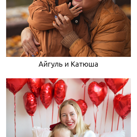
Айгуль и Катюша