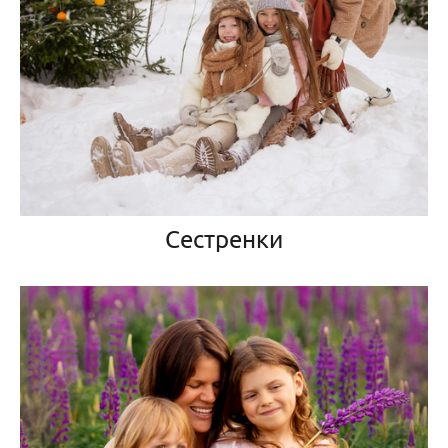
Сестренки