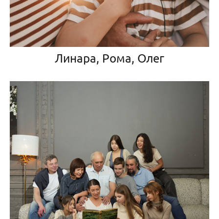
Линара, Рома, Олег