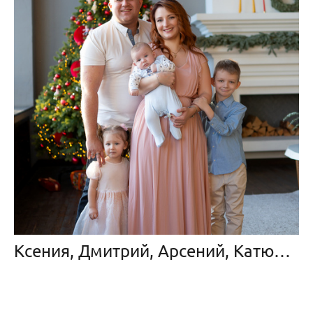
Ксения, Дмитрий, Арсений, Катюша и Алеша