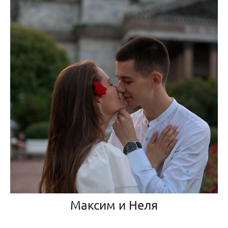
Максим и Неля